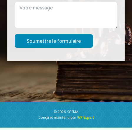
Soumettre le formulaire
© 2026
SCSMA
Conçu et maintenu par
WP Expert