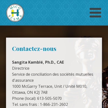
Contactez-nous
Sangita Kamblé, Ph.D., CAE
Directrice
Service de conciliation des sociétés mutuelles
d'assurance
1000 McGarry Terrace, Unit / Unité M010,
Ottawa, ON K2J 7A8
Phone (local): 613-505-5070
Tel. sans frais : 1-866-231-2602