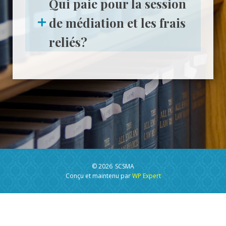
Qui paie pour la session
de médiation et les frais
reliés?
© 2026
SCSMA
Conçu et maintenu par
WP Expert